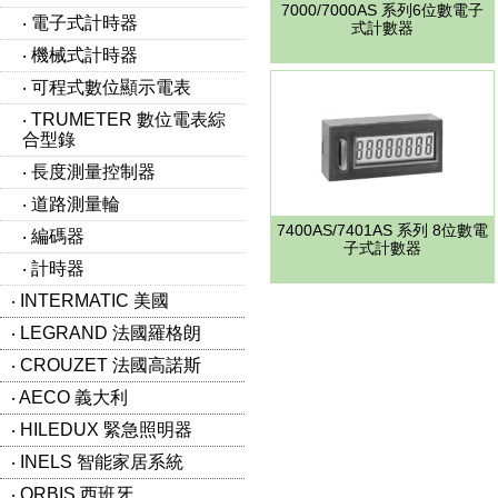
7000/7000AS 系列6位數電子
‧ 電子式計時器
式計數器
‧ 機械式計時器
‧ 可程式數位顯示電表
‧ TRUMETER 數位電表綜
合型錄
‧ 長度測量控制器
‧ 道路測量輪
7400AS/7401AS 系列 8位數電
‧ 編碼器
子式計數器
‧ 計時器
‧ INTERMATIC 美國
‧ LEGRAND 法國羅格朗
‧ CROUZET 法國高諾斯
‧ AECO 義大利
‧ HILEDUX 緊急照明器
‧ INELS 智能家居系統
‧ ORBIS 西班牙