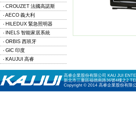
‧ CROUZET 法國高諾斯
‧ AECO 義大利
‧ HILEDUX 緊急照明器
‧ INELS 智能家居系統
‧ ORBIS 西班牙
‧ GIC 印度
‧ KAUJUI 高睿
高睿企業股份有限公司 KAU JUI ENTERPR
新北市三重區福德南路36號4樓之2 TEL: 02-297
Copyright © 2014 高睿企業股份有限公司 K