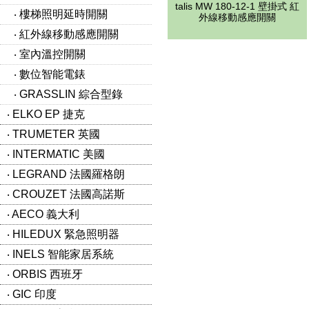
talis MW 180-12-1 壁掛式 紅
‧ 樓梯照明延時開關
外線移動感應開關
‧ 紅外線移動感應開關
‧ 室內溫控開關
‧ 數位智能電錶
‧ GRASSLIN 綜合型錄
‧ ELKO EP 捷克
‧ TRUMETER 英國
‧ INTERMATIC 美國
‧ LEGRAND 法國羅格朗
‧ CROUZET 法國高諾斯
‧ AECO 義大利
‧ HILEDUX 緊急照明器
‧ INELS 智能家居系統
‧ ORBIS 西班牙
‧ GIC 印度