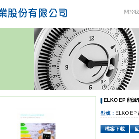
關於我
ELKO EP 能
型號：
ELKO E