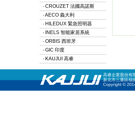
‧ CROUZET 法國高諾斯
‧ AECO 義大利
‧ HILEDUX 緊急照明器
‧ INELS 智能家居系統
‧ ORBIS 西班牙
‧ GIC 印度
‧ KAUJUI 高睿
高睿企業股份有限公司 
新北市三重區福德南路36號
Copyright © 2