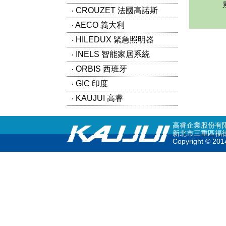
‧ CROUZET 法國高諾斯
‧ AECO 義大利
‧ HILEDUX 緊急照明器
‧ INELS 智能家居系統
‧ ORBIS 西班牙
‧ GIC 印度
‧ KAUJUI 高睿
高睿企業股份有限公司 
新北市三重區福德南路36號
Copyright © 2